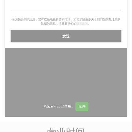
根据数据保护法规，您有权拒绝接收营销电话。如需了解更多关于我们如何处理您的
数据的信息，请查看我们的
隐私政策
。
Waze Map 已禁用。
允许
营业时间