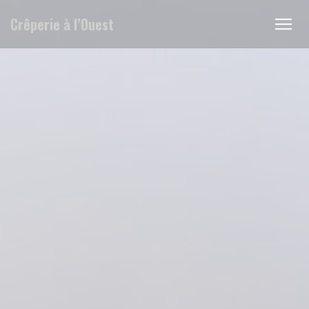
Cookie管理面板
Crêperie à l’Ouest