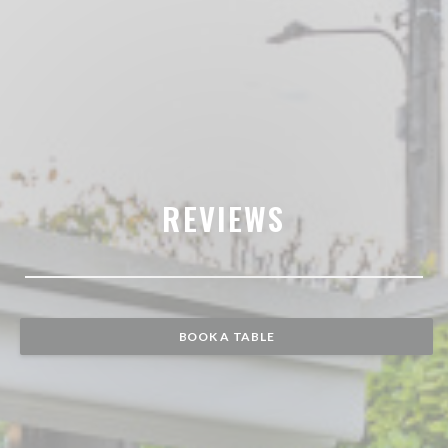
REVIEWS
BOOK A TABLE