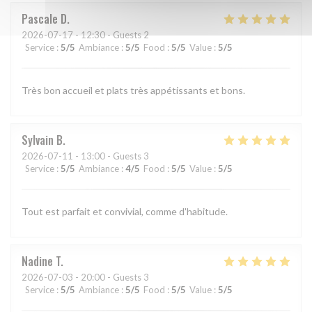
Pascale
D
2026-07-17
- 12:30 - Guests 2
Service
:
5
/5
Ambiance
:
5
/5
Food
:
5
/5
Value
:
5
/5
Très bon accueil et plats très appétissants et bons.
Sylvain
B
2026-07-11
- 13:00 - Guests 3
Service
:
5
/5
Ambiance
:
4
/5
Food
:
5
/5
Value
:
5
/5
Tout est parfait et convivial, comme d'habitude.
Nadine
T
2026-07-03
- 20:00 - Guests 3
Service
:
5
/5
Ambiance
:
5
/5
Food
:
5
/5
Value
:
5
/5