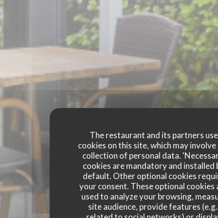
The restaurant and its partners us
cookies on this site, which may involve
collection of personal data. 'Necessa
cookies are mandatory and installed 
default. Other optional cookies requi
your consent. These optional cookies 
used to analyze your browsing, meas
site audience, provide features (e.g.
related to social networks) or displ