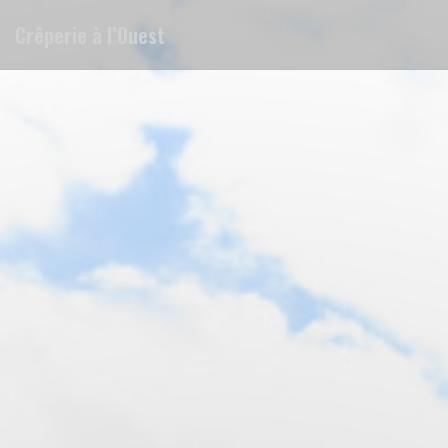
Personalizing your cookie choices
Crêperie à l’Ouest