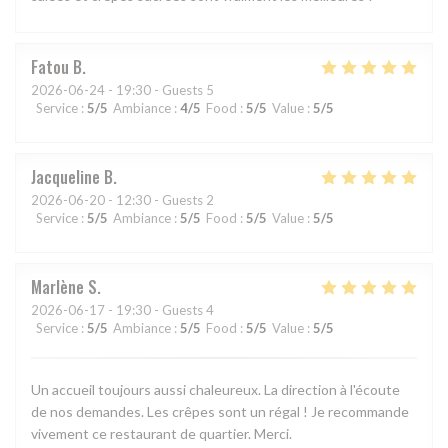
Fatou
B
2026-06-24
- 19:30 - Guests 5
Service
:
5
/5
Ambiance
:
4
/5
Food
:
5
/5
Value
:
5
/5
Jacqueline
B
2026-06-20
- 12:30 - Guests 2
Service
:
5
/5
Ambiance
:
5
/5
Food
:
5
/5
Value
:
5
/5
Marlène
S
2026-06-17
- 19:30 - Guests 4
Service
:
5
/5
Ambiance
:
5
/5
Food
:
5
/5
Value
:
5
/5
Un accueil toujours aussi chaleureux. La direction à l'écoute
de nos demandes. Les crêpes sont un régal ! Je recommande
vivement ce restaurant de quartier. Merci.